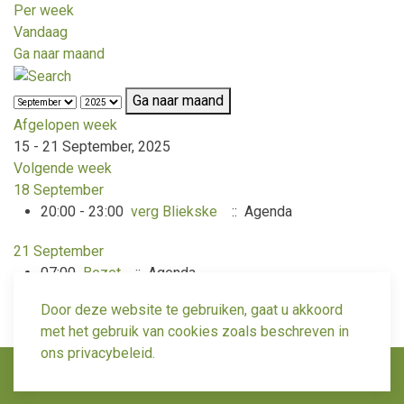
Per week
Vandaag
Ga naar maand
Ga naar maand
Afgelopen week
15 - 21 September, 2025
Volgende week
18 September
20:00 - 23:00
verg Bliekske
:: Agenda
21 September
07:00
Bezet
:: Agenda
Door deze website te gebruiken, gaat u akkoord
met het gebruik van cookies zoals beschreven in
ons privacybeleid.
© 2026 COVS Horst Venray.