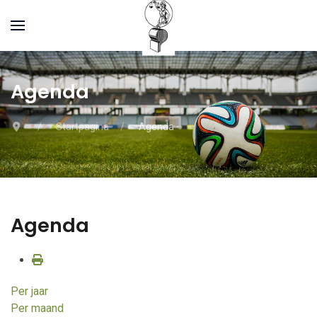
Agenda
Startpagina
Agenda
Agenda
Per jaar
Per maand